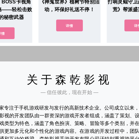
BOSS卡视角
《神鬼世界》植树节特别活
打响灵鲲守卫
略——轻松击败
动，环保好礼送不停！
荒》帮派盛
的秘密武器
详情
详
详情
关于森乾影视
— 信任彼此，现在开始 —
家专注于手机游戏研发与发行的高新技术企业。公司成立以来
影视的开发团队由一群资深的游戏开发者组成，涵盖了策划、
戏类型为特色，涵盖了角色扮演、策略、冒险等多个类别，并
供更加多元化和个性化的游戏内容。在游戏的开发过程中，团
通和互动的桥梁。森乾影视手游开发有限公司还特别重视跨平