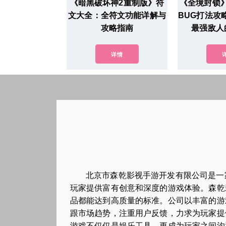
《暗黑破坏神2重制版》符
《全境封锁》
文大全：全符文功能详解与
BUG打法攻
攻略指南
最强敌人
详情
北京市森乾影视手游开发有限公司是一
玩家提供富有创意和深度的游戏体验。森乾
品都能达到高质量的标准。公司以丰富的游
跟市场趋势，注重用户反馈，力求为玩家提
游戏不仅仅是娱乐工具，更成为玩家之间沟