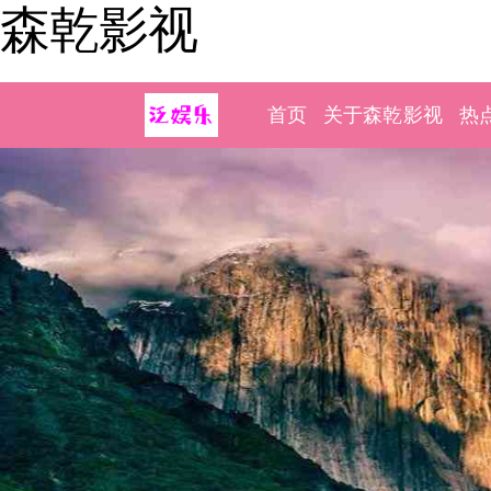
森乾影视
首页
关于森乾影视
热