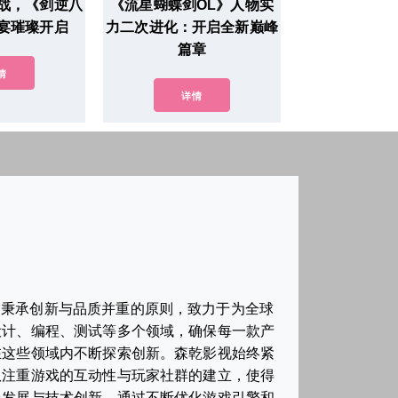
战，《剑逆八
《流星蝴蝶剑OL》人物实
宴璀璨开启
力二次进化：开启全新巅峰
篇章
情
详情
，秉承创新与品质并重的原则，致力于为全球
设计、编程、测试等多个领域，确保每一款产
在这些领域内不断探索创新。森乾影视始终紧
队注重游戏的互动性与玩家社群的建立，使得
台发展与技术创新，通过不断优化游戏引擎和