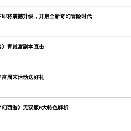
下即将震撼升级，开启全新奇幻冒险时代
禁》青岚宫副本直击
丰富周末活动送好礼
梦幻西游》无双版6大特色解析